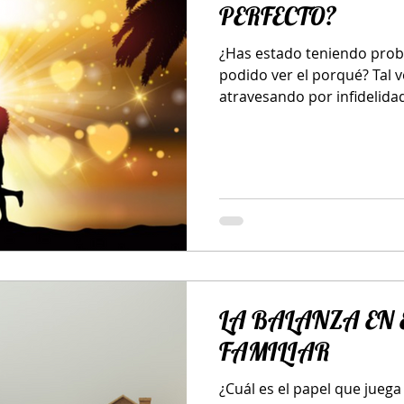
PERFECTO?
¿Has estado teniendo prob
podido ver el porqué? Tal v
atravesando por infidelidad
LA BALANZA EN 
FAMILIAR
¿Cuál es el papel que juega 