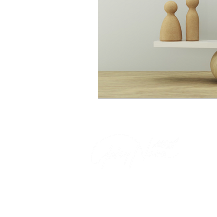
© Grisy Nava