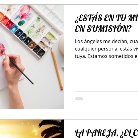
¿ESTÁS EN TU M
EN SUMISIÓN?
Los ángeles me decían, cu
cualquier persona, estás vi
tuya. Estamos sometidos en
LA PAREJA, ¿EL