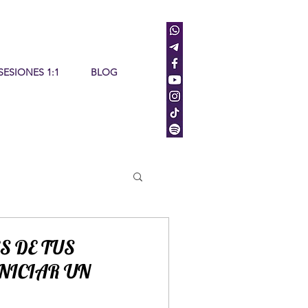
SESIONES 1:1
BLOG
S DE TUS
INICIAR UN