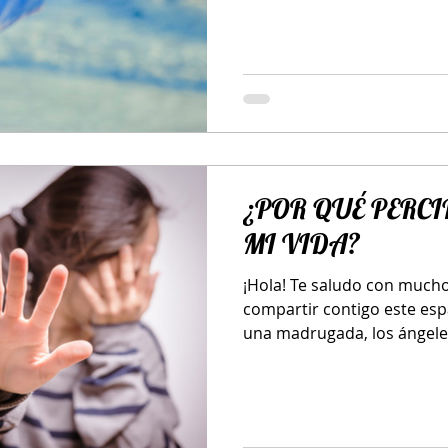
¿POR QUÉ PERCI
MI VIDA?
¡Hola! Te saludo con much
compartir contigo este esp
una madrugada, los 