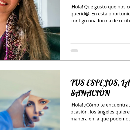
¡Hola! Qué gusto que nos 
querid@. En esta oportuni
contigo una forma de recibir
TUS ESPEJOS, LA
SANACIÓN
¡Hola! ¿Cómo te encuentras
ocasión, los ángeles quier
manera en la que podemos 