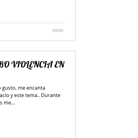
BO VIOLENCIA EN
o gusto, me encanta
acio y este tema.. Durante
ángeles me...