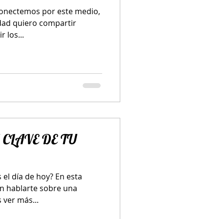
conectemos por este medio,
dad quiero compartir
 los...
 CLAVE DE TU
 el día de hoy? En esta
en hablarte sobre una
ver más...