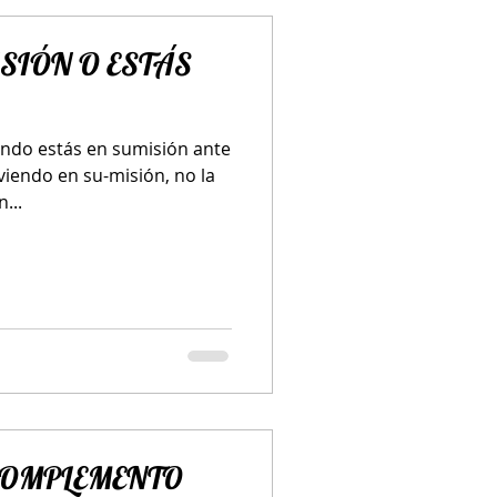
ISIÓN O ESTÁS
ando estás en sumisión ante
viendo en su-misión, no la
...
 COMPLEMENTO