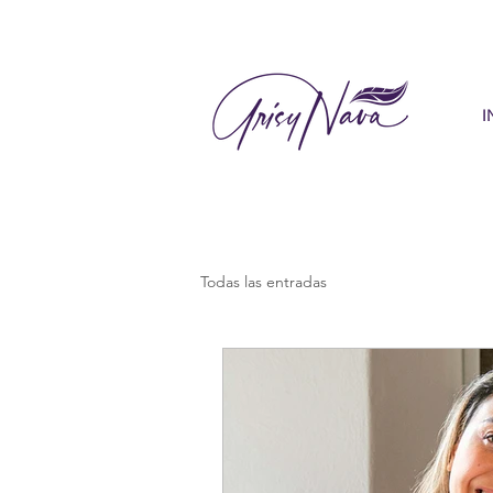
I
Todas las entradas