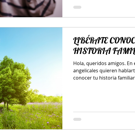
LIBÉRATE CONO
HISTORIA FAMI
Hola, queridos amigos. En 
angelicales quieren hablar
conocer tu historia familiar