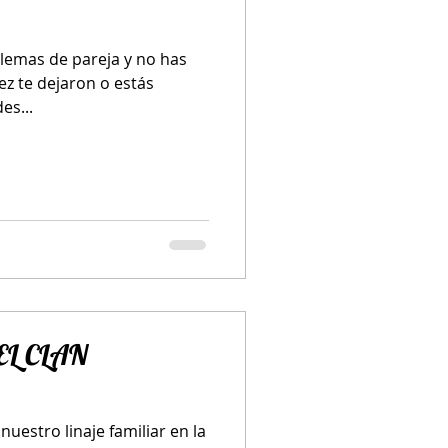
lemas de pareja y no has
ez te dejaron o estás
es...
EL CLAN
nuestro linaje familiar en la