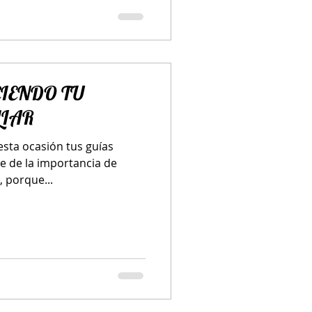
CIENDO TU
LIAR
esta ocasión tus guías
te de la importancia de
, porque...