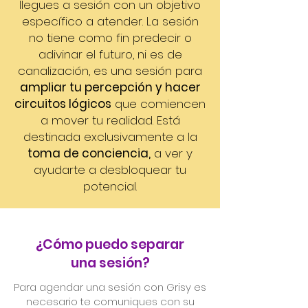
llegues a sesión con un objetivo
específico a atender. La sesión
no tiene como fin predecir o
adivinar el futuro, ni es de
canalización, es una sesión para
ampliar tu percepción y hacer
circuitos lógicos
que comiencen
a mover tu realidad. Está
destinada exclusivamente a la
toma de conciencia,
a ver y
ayudarte a desbloquear tu
potencial.
¿Cómo puedo separar
una sesión?
Para agendar una sesión con Grisy es
necesario te comuniques con su