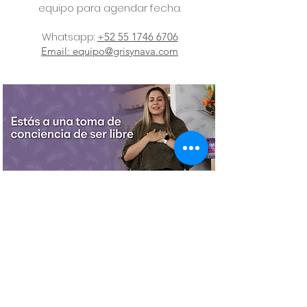
equipo para agendar fecha.
Whatsapp:
+52 55 1746 6706
Email:
equipo@grisynava.com
Detalles de la
sesión
Plazas:
1 persona.