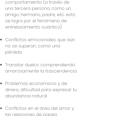
comportamiento (a través de
una tercera persona, como un
amigo, hermano, padre, etc. esto
se logra por el fenómeno de
entrelazamiento cuántico).
Conflictos emocionales que aún
no se superan, como una
pérdida.
Transitar duelos comprendiendo
amorosamente la trascendencia
.
Problemas económicos y de
dinero, dificultad para expresar tu
abundancia natural.
Conflictos en el área del amor y
las relaciones de pareja.