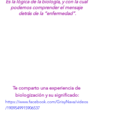
Es la lógica de la biología, y con la cual 
podemos comprender el mensaje 
detrás de la “enfermedad”.
Te comparto una experiencia de 
biologización y su significado:
https://www.facebook.com/GrisyNava/videos
/1909549915906537