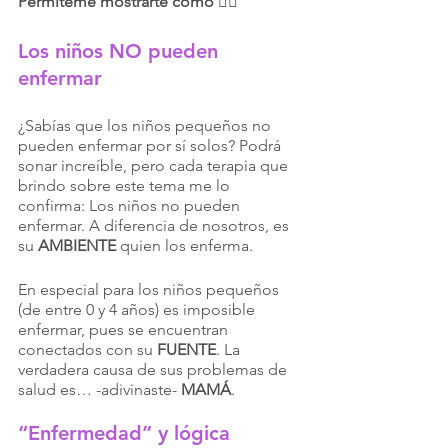
Permíteme mostrarte cómo 
👇🏻
Los niños NO pueden 
enfermar
¿Sabías que los niños pequeños no 
pueden enfermar por sí solos? Podrá 
sonar increíble, pero cada terapia que 
brindo sobre este tema me lo 
confirma: Los niños no pueden 
enfermar. A diferencia de nosotros, es 
su 
AMBIENTE
 quien los enferma. 
En especial para los niños pequeños 
(de entre 0 y 4 años) es imposible 
enfermar, pues se encuentran 
conectados con su 
FUENTE
. La 
verdadera causa de sus problemas de 
salud es… -adivinaste- 
MAMÁ
.
“Enfermedad” y lógica 