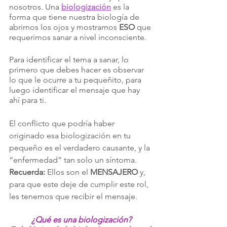
nosotros. Una 
biologización
 es la 
forma que tiene nuestra biología de 
abrirnos los ojos y mostrarnos 
ESO
 que 
requerimos sanar a nivel inconsciente.
Para identificar el tema a sanar, lo 
primero que debes hacer es observar 
lo que le ocurre a tu pequeñito, para 
luego identificar el mensaje que hay 
ahí para ti. 
El conflicto que podría haber 
originado esa biologización en tu 
pequeño es el verdadero causante, y la 
“enfermedad” tan solo un síntoma. 
Recuerda:
 Ellos son el 
MENSAJERO
 y, 
para que este deje de cumplir este rol, 
les tenemos que recibir el mensaje.
¿Qué es una biologización?