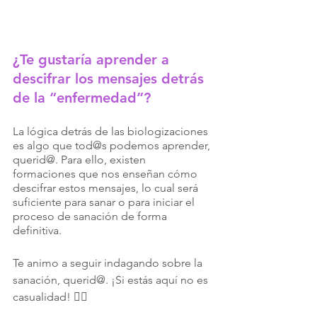
¿Te gustaría aprender a 
descifrar los mensajes detrás 
de la “enfermedad”?
La lógica detrás de las biologizaciones 
es algo que tod@s podemos aprender, 
querid@. Para ello, existen 
formaciones que nos enseñan cómo 
descifrar estos mensajes, lo cual será 
suficiente para sanar o para iniciar el 
proceso de sanación de forma 
definitiva. 
Te animo a seguir indagando sobre la 
sanación, querid@. ¡Si estás aquí no es 
casualidad! 👇🏻