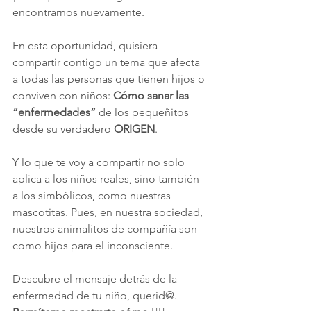
encontrarnos nuevamente.
En esta oportunidad, quisiera 
compartir contigo un tema que afecta 
a todas las personas que tienen hijos o 
conviven con niños: 
Cómo sanar las 
“enfermedades”
 de los pequeñitos 
desde su verdadero 
ORIGEN
.
Y lo que te voy a compartir no solo 
aplica a los niños reales, sino también 
a los simbólicos, como nuestras 
mascotitas. Pues, en nuestra sociedad, 
nuestros animalitos de compañía son 
como hijos para el inconsciente.
Descubre el mensaje detrás de la 
enfermedad de tu niño, querid@. 