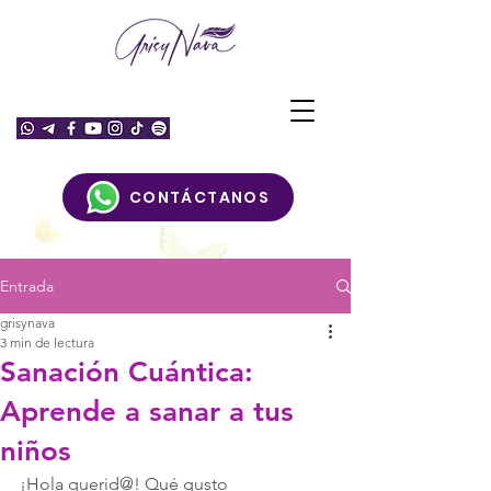
CONTÁCTANOS
Entrada
grisynava
3 min de lectura
Sanación Cuántica:
Aprende a sanar a tus
niños
¡Hola querid@! Qué gusto 