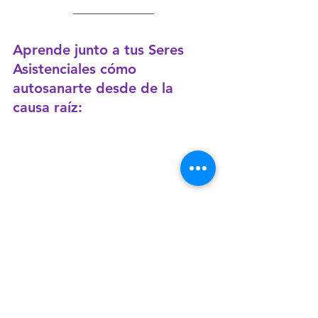
Aprende junto a tus Seres 
Asistenciales cómo 
autosanarte desde de la 
causa raíz:
Descubre cómo comprender 
a tus niños desde la 
CONCIENCIA y conviértete el 