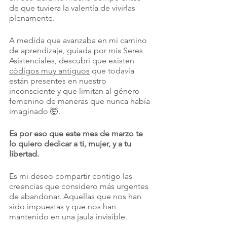
de que tuviera la valentía de vivirlas 
plenamente. 
A medida que avanzaba en mi camino 
de aprendizaje, guiada por mis Seres 
Asistenciales, descubrí que existen 
códigos muy antiguos
 que todavía 
están presentes en nuestro 
inconsciente y que limitan al género 
femenino de maneras que nunca había 
imaginado 🤯.
Es por eso que este mes de marzo te 
lo quiero dedicar a ti, mujer, y a tu 
libertad.
Es mi deseo compartir contigo las 
creencias que considero más urgentes 
de abandonar. Aquellas que nos han 
sido impuestas y que nos han 
mantenido en una jaula invisible. 