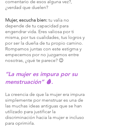
comentario de esos alguna vez?, 
¿verdad que duelen?
Mujer, escucha bien: 
tu valía no 
depende de tu capacidad para 
engendrar vida. Eres valiosa por ti 
misma, por tus cualidades, tus logros y 
por ser la dueña de tu propio camino. 
Rompamos juntas con este estigma y 
empecemos por no juzgarnos entre 
nosotras, ¿qué te parece? 😉
“La mujer es impura por su 
menstruación” 🩸. 
La creencia de que la mujer era impura 
simplemente por menstruar es una de 
las muchas ideas antiguas que se han 
utilizado para justificar la 
discriminación hacia la mujer e incluso 
para oprimirla. 