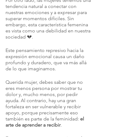
Por otro lado, las mujeres tenemos una 
tendencia natural a conectar con 
nuestras emociones y a expresar para 
superar momentos difíciles. Sin 
embargo, esta característica femenina 
es vista como una debilidad en nuestra 
sociedad 💔.
Este pensamiento represivo hacia la 
expresión emocional causa un daño 
profundo y duradero, que va más allá 
de lo que imaginamos. 
Querida mujer, debes saber que no 
eres menos persona por mostrar tu 
dolor y, mucho menos, por pedir 
ayuda. Al contrario, hay una gran 
fortaleza en ser vulnerable y recibir 
apoyo, porque precisamente eso 
también es parte de la feminidad: 
el 
arte de aprender a recibir
.