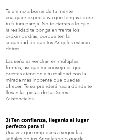
Te animo a borrar de tu mente 
cualquier expectativa que tengas sobre 
tu futura pareja. No te cierres a lo que 
la realidad te ponga en frente los 
próximos días, porque ten la 
seguridad de que tus Ángeles estarán 
detrás.
Las señales vendrán en múltiples 
formas, así que mi consejo es que 
prestes atención a tu realidad con la 
mirada más inocente que puedas 
ofrecer. Te sorprenderá hacia dónde te 
llevan las pistas de tus Seres 
Asistenciales.
3) Ten confianza, llegarás al lugar 
perfecto para ti
Una vez que empieces a seguir las 
señales de tus Ángeles solo queda 