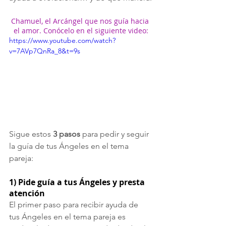
Chamuel, el Arcángel que nos guía hacia 
el amor. Conócelo en el siguiente video:
https://www.youtube.com/watch?
v=7AVp7QnRa_8&t=9s
Sigue estos 
3 pasos
 para pedir y seguir 
la guía de tus Ángeles en el tema 
pareja:
1) Pide guía a tus Ángeles y presta 
atención
El primer paso para recibir ayuda de 
tus Ángeles en el tema pareja es 