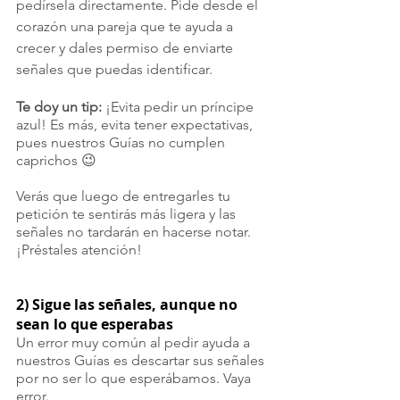
pedírsela directamente. Pide desde el 
corazón una pareja que te ayuda a 
crecer y dales permiso de enviarte 
señales que puedas identificar. 
Te doy un tip:
 ¡Evita pedir un príncipe 
azul! Es más, evita tener expectativas, 
pues nuestros Guías no cumplen 
caprichos 😉
Verás que luego de entregarles tu 
petición te sentirás más ligera y las 
señales no tardarán en hacerse notar. 
¡Préstales atención!
2) Sigue las señales, aunque no 
sean lo que esperabas
Un error muy común al pedir ayuda a 
nuestros Guías es descartar sus señales 
por no ser lo que esperábamos. Vaya 
error.