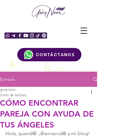
CONTÁCTANOS
Entrada
grisynava
3 min de lectura
CÓMO ENCONTRAR
PAREJA CON AYUDA DE
TUS ÁNGELES
Hola, querid@. ¡Bienvenid@ a mi blog! 