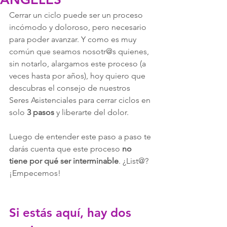
Cerrar un ciclo puede ser un proceso 
incómodo y doloroso, pero necesario 
para poder avanzar. Y como es muy 
común que seamos nosotr@s quienes, 
sin notarlo, alargamos este proceso (a 
veces hasta por años), hoy quiero que 
descubras el consejo de nuestros 
Seres Asistenciales para cerrar ciclos en 
solo 
3 pasos
 y liberarte del dolor.
Luego de entender este paso a paso te 
darás cuenta que este proceso 
no 
tiene por qué ser interminable
. ¿List@? 
¡Empecemos!
Si estás aquí, hay dos 