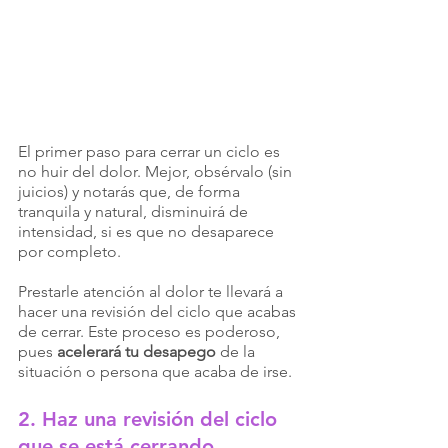
El primer paso para cerrar un ciclo es 
no huir del dolor. Mejor, obsérvalo (sin 
juicios) y notarás que, de forma 
tranquila y natural, disminuirá de 
intensidad, si es que no desaparece 
por completo. 
Prestarle atención al dolor te llevará a 
hacer una revisión del ciclo que acabas 
de cerrar. Este proceso es poderoso, 
pues 
acelerará tu desapego
 de la 
situación o persona que acaba de irse. 
2. Haz una revisión del ciclo 
que se está cerrando