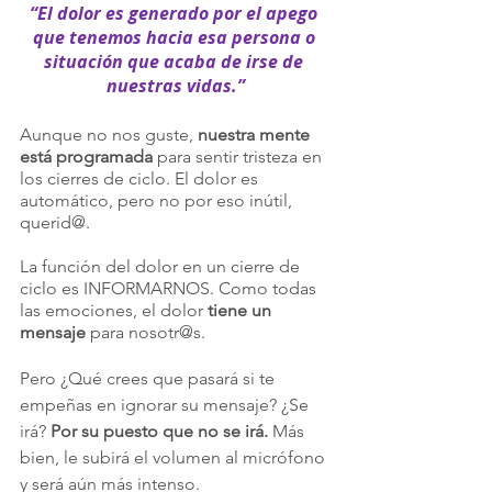
“El dolor es generado por el apego 
que tenemos hacia esa persona o 
situación que acaba de irse de 
nuestras vidas.”
Aunque no nos guste, 
nuestra mente 
está programada
 para sentir tristeza en 
los cierres de ciclo. El dolor es 
automático, pero no por eso inútil, 
querid@.
La función del dolor en un cierre de 
ciclo es INFORMARNOS. Como todas 
las emociones, el dolor 
tiene un 
mensaje
 para nosotr@s.
Pero ¿Qué crees que pasará si te 
empeñas en ignorar su mensaje? ¿Se 
irá? 
Por su puesto que no se irá.
 Más 
bien, le subirá el volumen al micrófono 
y será aún más intenso.