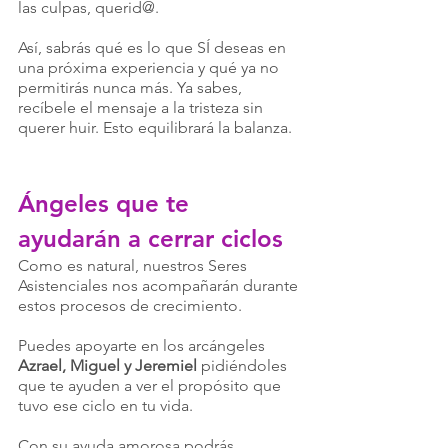
las culpas, querid@. 
Así, sabrás qué es lo que SÍ deseas en 
una próxima experiencia y qué ya no 
permitirás nunca más. Ya sabes, 
recíbele el mensaje a la tristeza sin 
querer huir. Esto equilibrará la balanza.
Ángeles que te 
ayudarán a cerrar ciclos
Como es natural, nuestros Seres 
Asistenciales nos acompañarán durante 
estos procesos de crecimiento.
Puedes apoyarte en los arcángeles 
Azrael, Miguel y Jeremiel
 pidiéndoles 
que te ayuden a ver el propósito que 
tuvo ese ciclo en tu vida.
Con su ayuda amorosa podrás 