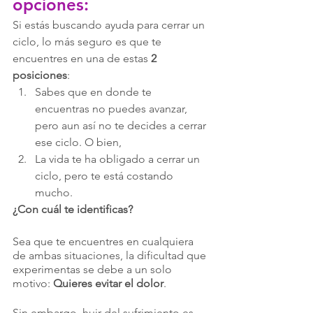
opciones:
Si estás buscando ayuda para cerrar un 
ciclo, lo más seguro es que te 
encuentres en una de estas 
2 
posiciones
:
Sabes que en donde te 
encuentras no puedes avanzar, 
pero aun así no te decides a cerrar 
ese ciclo. O bien,
La vida te ha obligado a cerrar un 
ciclo, pero te está costando 
mucho.
¿Con cuál te identificas?
Sea que te encuentres en cualquiera 
de ambas situaciones, la dificultad que 
experimentas se debe a un solo 
motivo: 
Quieres evitar el dolor
.
Sin embargo, huir del sufrimiento es 