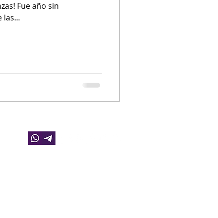
zas! Fue año sin
las...