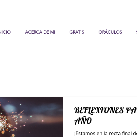
NICIO
ACERCA DE MI
GRATIS
ORÁCULOS
REFLEXIONES PA
AÑO
¡Estamos en la recta final 