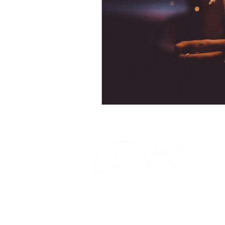
© Grisy Nava