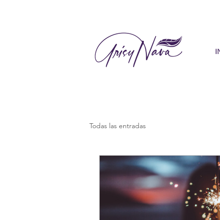
I
Todas las entradas