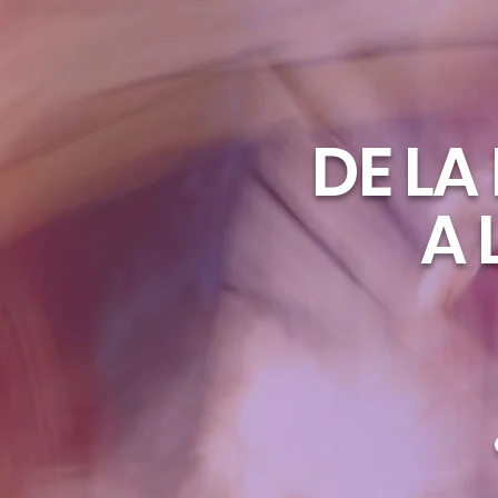
DE LA
A 