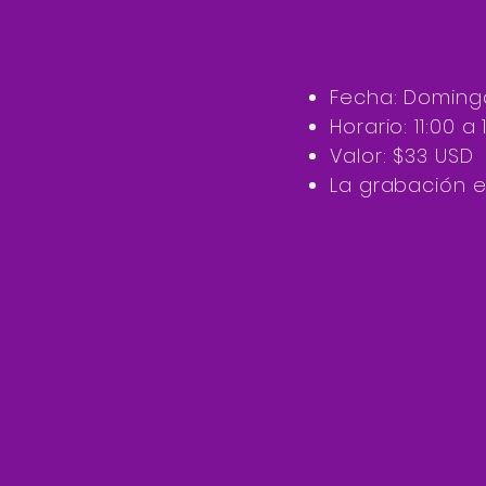
Fecha: Doming
Horario: 11:00 
Valor: $33 USD
La grabación e