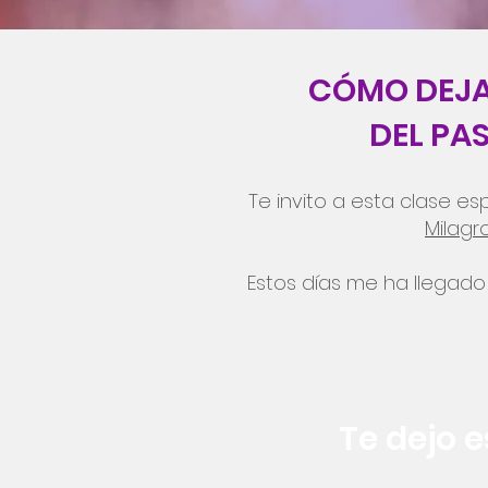
CÓMO DEJA
DEL PA
Te invito a esta clase 
Milagr
Estos días me ha llega
Te dejo 