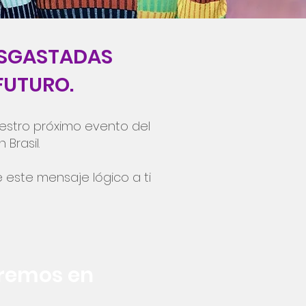
ESGASTADAS
FUTURO.
estro próximo evento del
n Brasil.
e este mensaje lógico a ti
eremos en