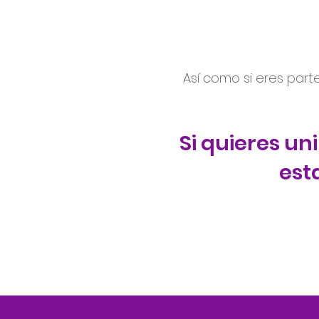
Así como si eres part
Si quieres un
est