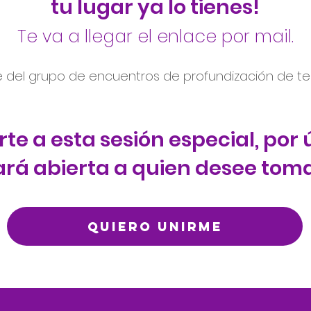
tu lugar ya lo tienes!
Te va a llegar el enlace por mail.
e del grupo de encuentros de profundización de te
irte a esta sesión especial, por
ará abierta a quien desee toma
QUIERO UNIRME