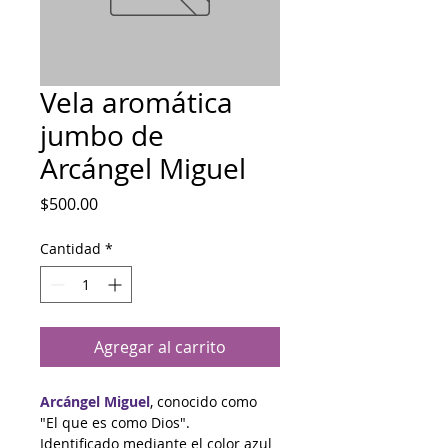
Vela aromática
jumbo de
Arcángel Miguel
Precio
$500.00
Cantidad
*
Agregar al carrito
Arcángel Miguel
, conocido como 
"El que es como Dios".
Identificado mediante el color azul 